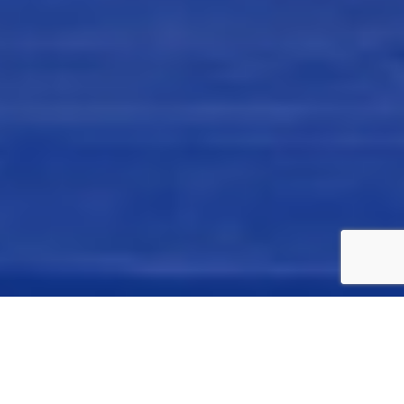
Mare, Sapori, Relax...per tutto il
giorno!